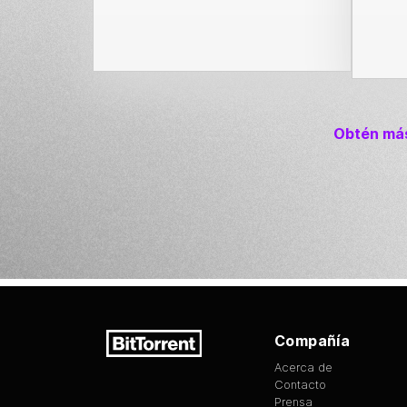
Obtén más
Compañía
Acerca de
Contacto
Prensa