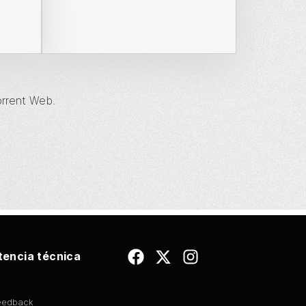
orrent
Web.
tencia técnica
Feedback