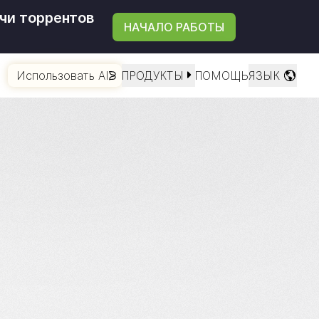
чи торрентов
НАЧАЛО РАБОТЫ
Использовать AI
ПРОДУКТЫ
ПОМОЩЬ
ЯЗЫК