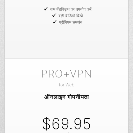
कम बैंडविड्थ का उपयोग करें
बड़ी वीडियो विंडो
प्रीमियम समर्थन
PRO+VPN
for
Web
ऑनलाइन गोपनीयता
$69.95