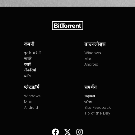
कंपनी
डाउनलोड्स
इसके बारे में
Windows
संपर्क
Mac
दबाएँ
Android
नौकरियाँ
ब्लॉग
प्लेटफ़ॉर्म
समर्थन
Windows
सहायता
Mac
फ़ोरम
Android
Site Feedback
Tip of the Day