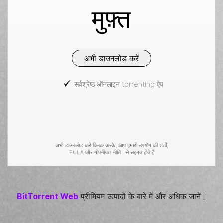
मुफ़्त
अभी डाउनलोड करें
सर्वश्रेष्ठ ऑनलाइन torrenting ऐप
अभी डाउनलोड करें क्लिक करके, आप हमारी
उपयोग की शर्तों
,
EULA
और
गोपनीयता नीति
. से सहमत होते हैं
BitTorrent
Web
प्रीमियम उत्पादों के बारे में और अधिक जानें।