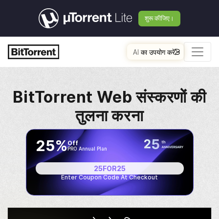
शुरू कीजिए।
AI का उपयोग करें
BitTorrent
Web संस्करणों की
तुलना करना
25%
Off
PRO Annual Plan
25FOR25
Enter Coupon Code At Checkout