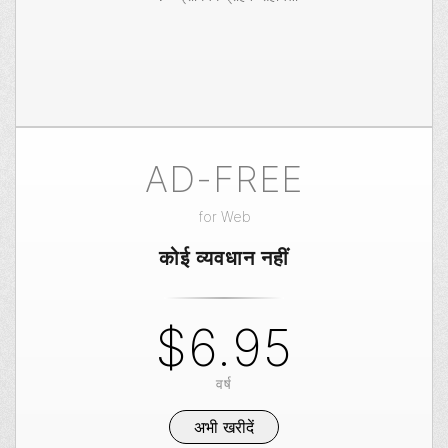
AD-FREE
for
Web
कोई व्यवधान नहीं
$6.95
वर्ष
अभी खरीदें