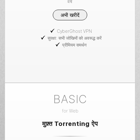
वर्ष
अभी खरीदें
CyberGhost VPN
सुरक्षा: सभी जोखिमों को अवरूद्ध करें
प्रीमियम समर्थन
BASIC
for
Web
मुफ़्त Torrenting ऐप