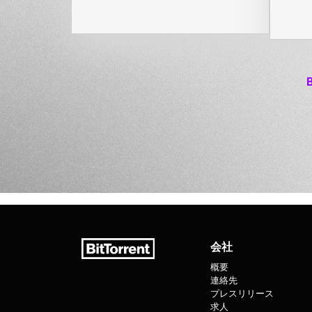
会社
概要
連絡先
プレスリリース
求人