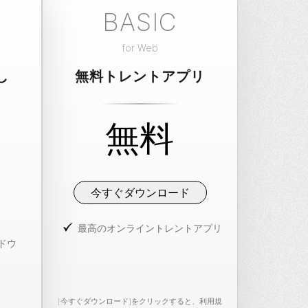
BASIC
for
Web
し
無料トレントアプリ
無料
今すぐダウンロード
最高のオンライントレントアプリ
ドウ
[今すぐダウンロード]をクリックすると、
利用規