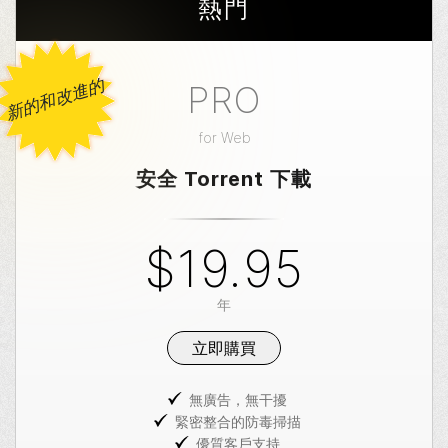
熱門
新的和改進的
PRO
for
Web
安全 Torrent 下載
$19.95
年
立即購買
無廣告，無干擾
緊密整合的防毒掃描
優質客戶支持