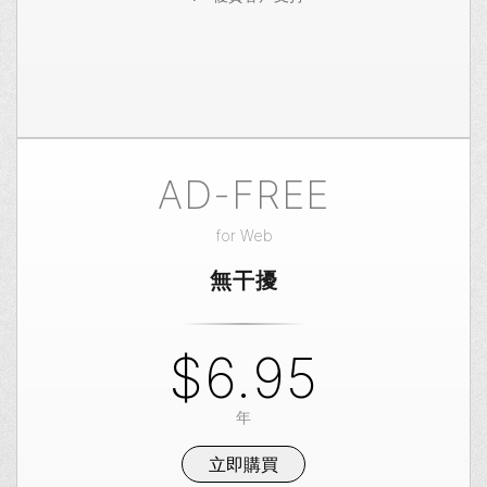
AD-FREE
for
Web
無干擾
$6.95
年
立即購買