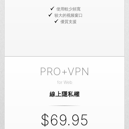
使用較少頻寬
较大的视频窗口
優質支援
PRO+VPN
for
Web
線上隱私權
$69.95