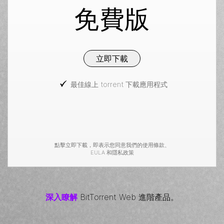
免費版
立即下載
最佳線上 torrent 下載應用程式
點擊立即下載，即表示您同意我們的
使用條款
、
EULA
和
隱私政策
深入瞭解
BitTorrent
Web 進階產品。