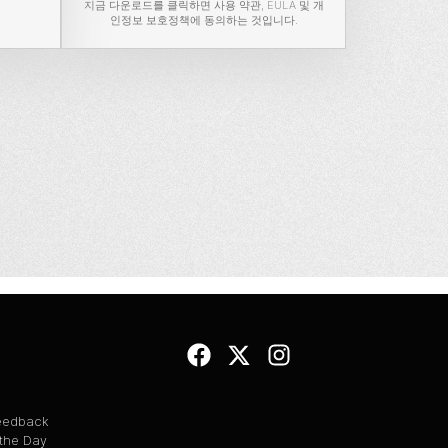
지금 다운로드를 클릭하면
사용 약관
,
EULA
및
개
인정보 보호정책에
동의하는 것입니다.
Feedback
 the Day