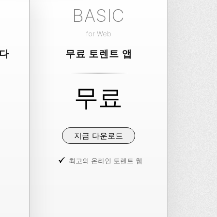
BASIC
for
Web
니다
무료 토렌트 앱
무료
지금 다운로드
최고의 온라인 토렌트 웹