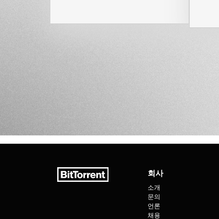
회사
소개
문의
언론
채용