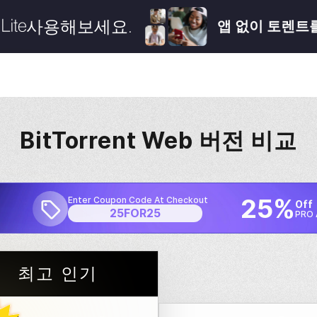
사용해보세요.
앱 없이 토렌트
BitTorrent
Web 버전 비교
25%
Enter Coupon Code At Checkout
Off
25FOR25
PRO 
최고 인기