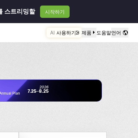
를 스트리밍할
시작하기
AI 사용하기
제품
도움말
언어
2026
7.25
8.25
Annual Plan