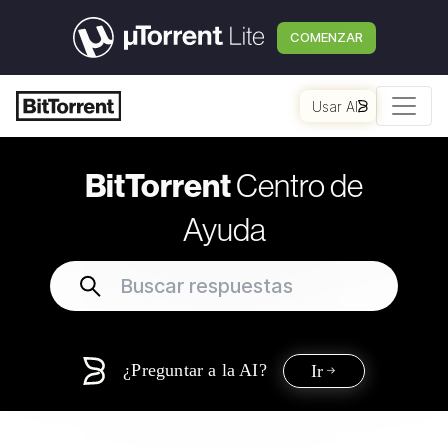
COMENZAR
Usar AI
BitTorrent
Centro de
Ayuda
¿Preguntar a la AI?
Ir