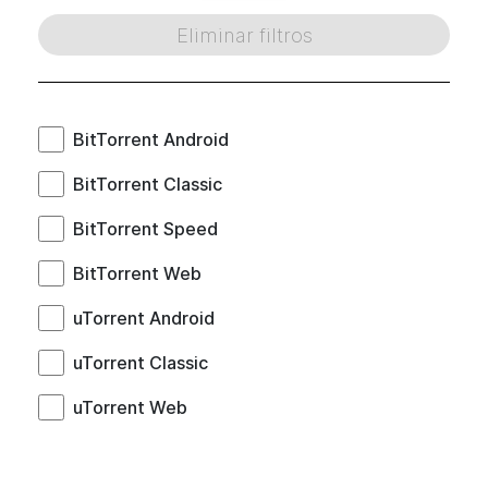
Eliminar filtros
BitTorrent Android
BitTorrent Classic
BitTorrent Speed
BitTorrent Web
uTorrent Android
uTorrent Classic
uTorrent Web