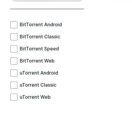
BitTorrent Android
BitTorrent Classic
BitTorrent Speed
BitTorrent Web
uTorrent Android
uTorrent Classic
uTorrent Web