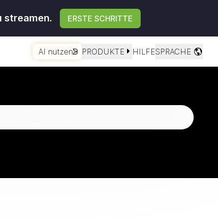
u streamen.
ERSTE SCHRITTE
AI nutzen
PRODUKTE
HILFE
SPRACHE