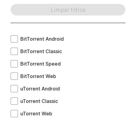
Limpar filtros
BitTorrent Android
BitTorrent Classic
BitTorrent Speed
BitTorrent Web
uTorrent Android
uTorrent Classic
uTorrent Web