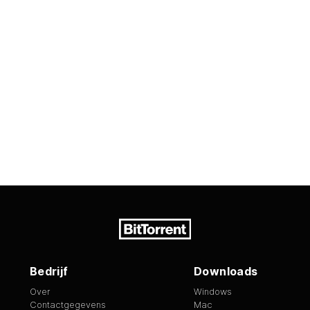
Bedrijf
Downloads
Over
Windows
Contactgegevens
Mac