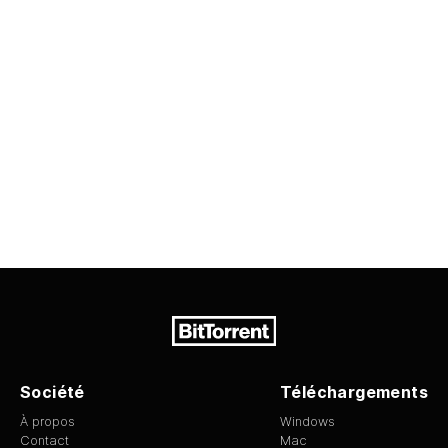
Société
Téléchargements
À propos
Windows
Contact
Mac