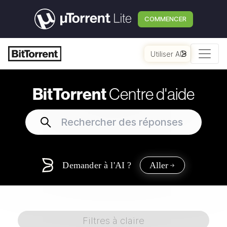
COMMENCER
Utiliser AI
BitTorrent
Centre d'aide
Demander à l'AI ?
Aller
Filtres à claire