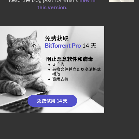
Read the blog post for what's
new in
this version.