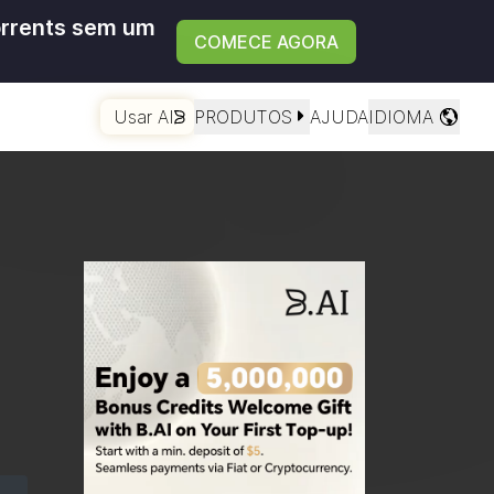
orrents sem um
COMECE AGORA
Usar AI
PRODUTOS
AJUDA
IDIOMA