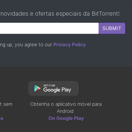
 novidades e ofertas especiais da
BitTorrent
!
SUBMIT
ing up, you agree to our
Privacy Policy
t
sem
Obtenha o aplicativo móvel para
Android.
os
On Google Play